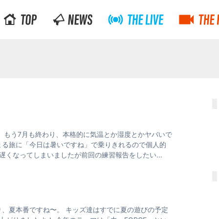
。 もう7月も終わり、本格的に気温とか湿度とかヤバいで
まる旅に「今日は暑いですね」で乗りきれるので個人的
くなってしまいましたが前回の練習報告をしたい...
り、夏本番ですね〜。 キッズ達はすでに夏の遊びの予定