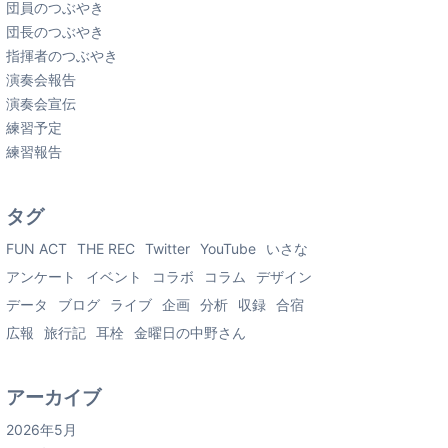
団員のつぶやき
団長のつぶやき
指揮者のつぶやき
演奏会報告
演奏会宣伝
練習予定
練習報告
タグ
FUN ACT
THE REC
Twitter
YouTube
いさな
アンケート
イベント
コラボ
コラム
デザイン
データ
ブログ
ライブ
企画
分析
収録
合宿
広報
旅行記
耳栓
金曜日の中野さん
アーカイブ
2026年5月