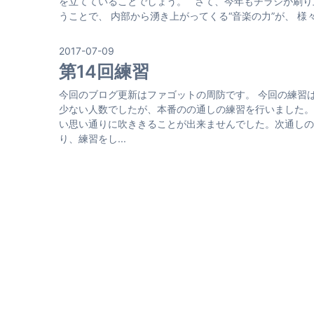
を立てていることでしょう。 さて、今年もチラシが刷り上が
うことで、 内部から湧き上がってくる“音楽の力”が、 様々な 
2017-07-09
第14回練習
今回のブログ更新はファゴットの周防です。 今回の練習
少ない人数でしたが、本番のの通しの練習を行いました。
い思い通りに吹ききることが出来ませんでした。次通しの
り、練習をし...