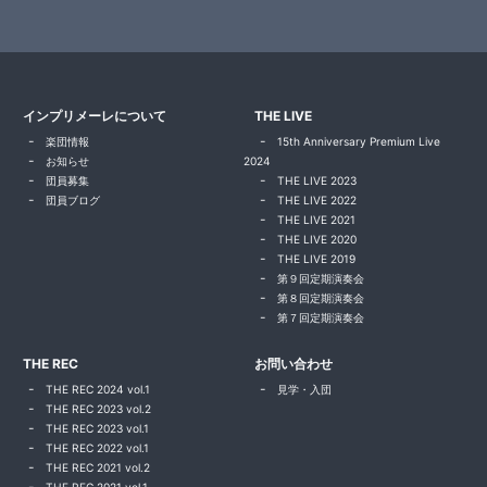
インプリメーレについて
THE LIVE
楽団情報
15th Anniversary Premium Live
お知らせ
2024
団員募集
THE LIVE 2023
団員ブログ
THE LIVE 2022
THE LIVE 2021
THE LIVE 2020
THE LIVE 2019
第９回定期演奏会
第８回定期演奏会
第７回定期演奏会
THE REC
お問い合わせ
THE REC 2024 vol.1
見学・入団
THE REC 2023 vol.2
THE REC 2023 vol.1
THE REC 2022 vol.1
THE REC 2021 vol.2