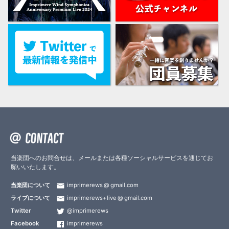
当楽団へのお問合せは、メールまたは各種ソーシャルサービスを通じてお
願いいたします。
当楽団について
imprimerews
gmail.com
ライブについて
imprimerews+live
gmail.com
Twitter
@imprimerews
Facebook
imprimerews