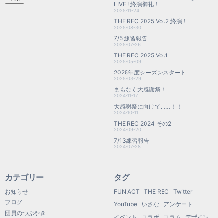
LIVE!! 終演御礼！
2025-11-24
THE REC 2025 Vol.2 終演！
2025-08-30
7/5 練習報告
2025-07-26
THE REC 2025 Vol.1
2025-05-09
2025年度シーズンスタート
2025-03-29
まもなく大感謝祭！
2024-11-17
大感謝祭に向けて……！！
2024-10-11
THE REC 2024 その2
2024-09-20
7/13練習報告
2024-07-28
カテゴリー
タグ
お知らせ
FUN ACT
THE REC
Twitter
ブログ
YouTube
いさな
アンケート
団員のつぶやき
イベント
コラボ
コラム
デザイン