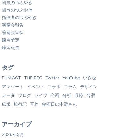
団員のつぶやき
団長のつぶやき
指揮者のつぶやき
演奏会報告
演奏会宣伝
練習予定
練習報告
タグ
FUN ACT
THE REC
Twitter
YouTube
いさな
アンケート
イベント
コラボ
コラム
デザイン
データ
ブログ
ライブ
企画
分析
収録
合宿
広報
旅行記
耳栓
金曜日の中野さん
アーカイブ
2026年5月