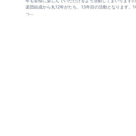
年も皆様に楽しんでいただけるよう活動してまいりますので
楽団結成から丸12年がたち、13年目の活動となります。
っ...