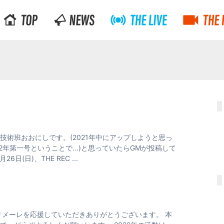
術班おおにしです。(2021年中にアップしようと思っ
2年第一号ということで…)と思っていたらGMが投稿して
6日(日)、THE REC ...
リメーレを応援していただきありがとうございます。 本