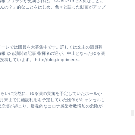
 プリラジが更新された。 COVID-19で大変なことに
んの？」的なことをはじめ、色々と語った動画がアップ
メーレでは団員を大募集中です。詳しくは文末の団員募
報 ゆる演関連記事 指揮者の迎が、中止となったゆる演
 http://blog.imprimere...
くらいに突然に、ゆる演の実施を予定していたホールか
5月末までに施設利用を予定していた団体がキャンセルし
療崩壊が起こり、爆発的なコロナ感染者数増加の危険が