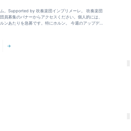
upported by 吹奏楽団インプリメーレ。 吹奏楽団
団員募集のバナーからアクセスください。個人的には、
ンあたりを急募です。特にホルン。 今週のアップデ...
→