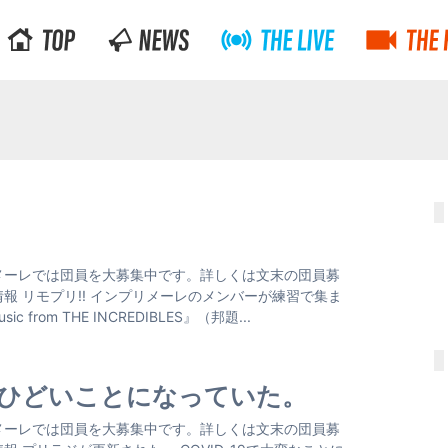
メーレでは団員を大募集中です。詳しくは文末の団員募
報 リモプリ!! インプリメーレのメンバーが練習で集ま
m THE INCREDIBLES』（邦題...
ひどいことになっていた。
メーレでは団員を大募集中です。詳しくは文末の団員募