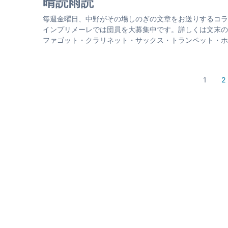
晴読雨読
毎週金曜日、中野がその場しのぎの文章をお送りするコラム。S
インプリメーレでは団員を大募集中です。詳しくは文末の
ファゴット・クラリネット・サックス・トランペット・ホル
1
2