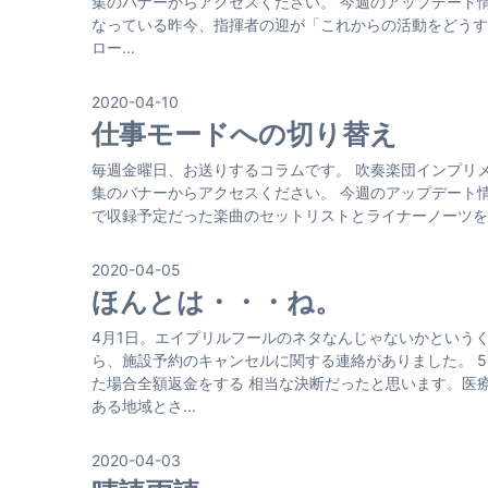
集のバナーからアクセスください。 今週のアップデート情報
なっている昨今、指揮者の迎が「これからの活動をどうす
ロー...
2020-04-10
仕事モードへの切り替え
毎週金曜日、お送りするコラムです。 吹奏楽団インプリ
集のバナーからアクセスください。 今週のアップデート情
で収録予定だった楽曲のセットリストとライナーノーツを投稿しています。
2020-04-05
ほんとは・・・ね。
4月1日。エイプリルフールのネタなんじゃないかという
ら、施設予約のキャンセルに関する連絡がありました。 
た場合全額返金をする 相当な決断だったと思います。医
ある地域とさ...
2020-04-03