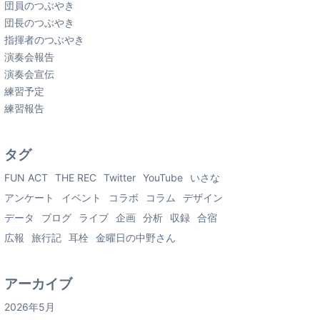
団員のつぶやき
団長のつぶやき
指揮者のつぶやき
演奏会報告
演奏会宣伝
練習予定
練習報告
タグ
FUN ACT
THE REC
Twitter
YouTube
いさな
アンケート
イベント
コラボ
コラム
デザイン
データ
ブログ
ライブ
企画
分析
収録
合宿
広報
旅行記
耳栓
金曜日の中野さん
アーカイブ
2026年5月