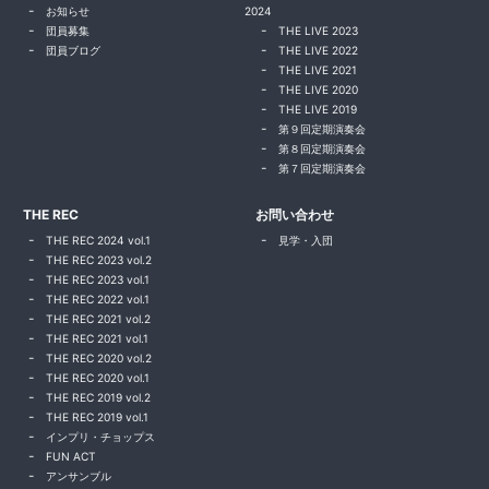
お知らせ
2024
団員募集
THE LIVE 2023
団員ブログ
THE LIVE 2022
THE LIVE 2021
THE LIVE 2020
THE LIVE 2019
第９回定期演奏会
第８回定期演奏会
第７回定期演奏会
THE REC
お問い合わせ
THE REC 2024 vol.1
見学・入団
THE REC 2023 vol.2
THE REC 2023 vol.1
THE REC 2022 vol.1
THE REC 2021 vol.2
THE REC 2021 vol.1
THE REC 2020 vol.2
THE REC 2020 vol.1
THE REC 2019 vol.2
THE REC 2019 vol.1
インプリ・チョップス
FUN ACT
アンサンブル