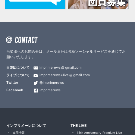
当楽団へのお問合せは、メールまたは各種ソーシャルサービスを通じてお
願いいたします。
当楽団について
imprimerews
gmail.com
ライブについて
imprimerews+live
gmail.com
Twitter
@imprimerews
Facebook
imprimerews
インプリメーレについて
THE LIVE
楽団情報
15th Anniversary Premium Live