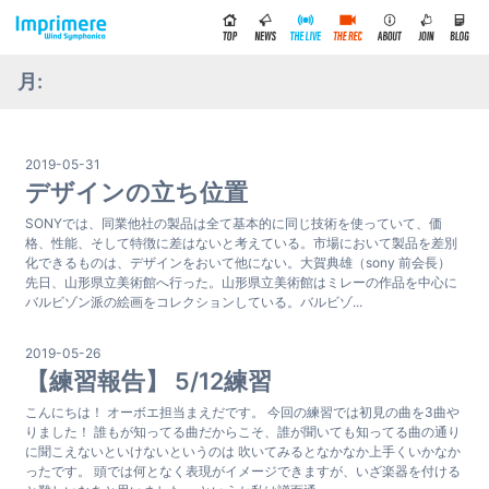
月:
2019-05-31
デザインの立ち位置
SONYでは、同業他社の製品は全て基本的に同じ技術を使っていて、価
格、性能、そして特徴に差はないと考えている。市場において製品を差別
化できるものは、デザインをおいて他にない。大賀典雄（sony 前会長）
先日、山形県立美術館へ行った。山形県立美術館はミレーの作品を中心に
バルビゾン派の絵画をコレクションしている。バルビゾ...
2019-05-26
【練習報告】 5/12練習
こんにちは！ オーボエ担当まえだです。 今回の練習では初見の曲を3曲や
りました！ 誰もが知ってる曲だからこそ、誰が聞いても知ってる曲の通り
に聞こえないといけないというのは 吹いてみるとなかなか上手くいかなか
ったです。 頭では何となく表現がイメージできますが、いざ楽器を付ける