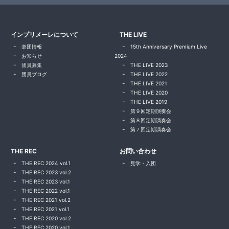
インプリメーレについて
THE LIVE
楽団情報
15th Anniversary Premium Live
お知らせ
2024
団員募集
THE LIVE 2023
団員ブログ
THE LIVE 2022
THE LIVE 2021
THE LIVE 2020
THE LIVE 2019
第９回定期演奏会
第８回定期演奏会
第７回定期演奏会
THE REC
お問い合わせ
THE REC 2024 vol.1
見学・入団
THE REC 2023 vol.2
THE REC 2023 vol.1
THE REC 2022 vol.1
THE REC 2021 vol.2
THE REC 2021 vol.1
THE REC 2020 vol.2
THE REC 2020 vol.1