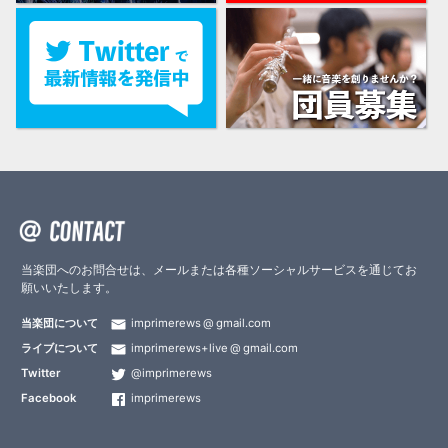
当楽団へのお問合せは、メールまたは各種ソーシャルサービスを通じてお
願いいたします。
当楽団について
imprimerews
gmail.com
ライブについて
imprimerews+live
gmail.com
Twitter
@imprimerews
Facebook
imprimerews