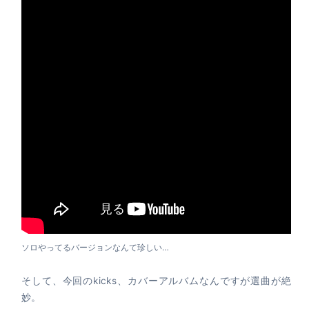
ソロやってるバージョンなんて珍しい…
そして、今回のkicks、カバーアルバムなんですが選曲が絶
妙。