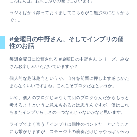
こんばんは。お久しぶりの迎でございます。
ラジオばかり録っておりましてこちらがご無沙汰になりがち
です。
#金曜日の中野さん、そしてインプリの個
性のお話
毎週金曜日に投稿される #金曜日の中野さん シリーズ、みな
さんお楽しみいただいていますか？
個人的な趣味趣向というか、自分を前面に押し出す感じがた
まらなくいいですよね。これこそブログだなというか。
いや、個人のブログじゃなくて団のブログなんだからもっと
考えろよ！というご意見もあるとは思うんですが、僕はこれ
もまたインプリらしさの一つなんじゃないかなと思います。
ライブでよく言う「インプリは個性のバンドだ」ということ
にも繋がりますが、ステージ上の演奏だけじゃやっぱり伝わ