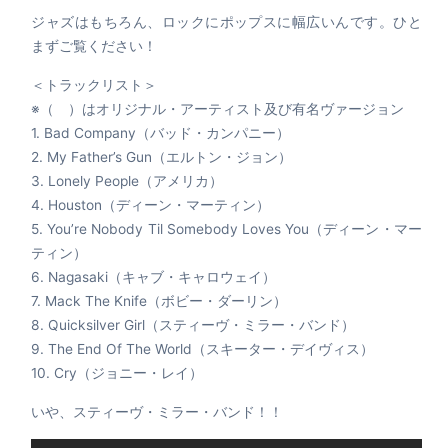
ジャズはもちろん、ロックにポップスに幅広いんです。ひと
まずご覧ください！
＜トラックリスト＞
※（ ）はオリジナル・アーティスト及び有名ヴァージョン
1. Bad Company（バッド・カンパニー）
2. My Father’s Gun（エルトン・ジョン）
3. Lonely People（アメリカ）
4. Houston（ディーン・マーティン）
5. You’re Nobody Til Somebody Loves You（ディーン・マー
ティン）
6. Nagasaki（キャブ・キャロウェイ）
7. Mack The Knife（ボビー・ダーリン）
8. Quicksilver Girl（スティーヴ・ミラー・バンド）
9. The End Of The World（スキーター・デイヴィス）
10. Cry（ジョニー・レイ）
いや、スティーヴ・ミラー・バンド！！