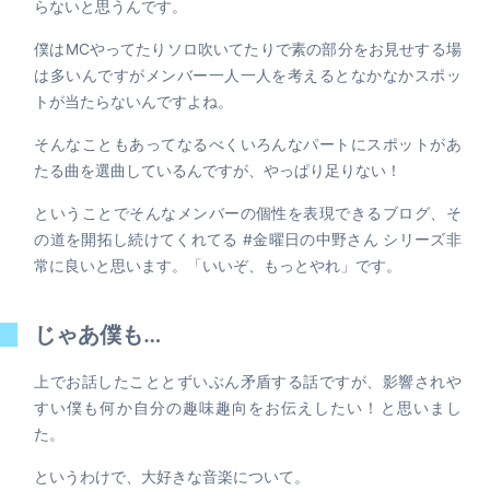
らないと思うんです。
僕はMCやってたりソロ吹いてたりで素の部分をお見せする場
は多いんですがメンバー一人一人を考えるとなかなかスポッ
トが当たらないんですよね。
そんなこともあってなるべくいろんなパートにスポットがあ
たる曲を選曲しているんですが、やっぱり足りない！
ということでそんなメンバーの個性を表現できるブログ、そ
の道を開拓し続けてくれてる #金曜日の中野さん シリーズ非
常に良いと思います。「いいぞ、もっとやれ」です。
じゃあ僕も…
上でお話したこととずいぶん矛盾する話ですが、影響されや
すい僕も何か自分の趣味趣向をお伝えしたい！と思いまし
た。
というわけで、大好きな音楽について。