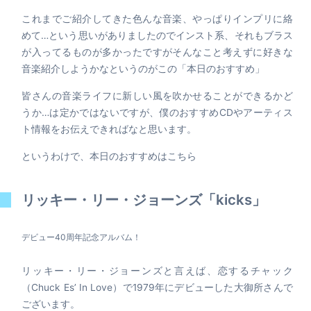
これまでご紹介してきた色んな音楽、やっぱりインプリに絡
めて…という思いがありましたのでインスト系、それもブラス
が入ってるものが多かったですがそんなこと考えずに好きな
音楽紹介しようかなというのがこの「本日のおすすめ」
皆さんの音楽ライフに新しい風を吹かせることができるかど
うか…は定かではないですが、僕のおすすめCDやアーティス
ト情報をお伝えできればなと思います。
というわけで、本日のおすすめはこちら
リッキー・リー・ジョーンズ「kicks」
デビュー40周年記念アルバム！
リッキー・リー・ジョーンズと言えば、恋するチャック
（Chuck Es’ In Love）で1979年にデビューした大御所さんで
ございます。