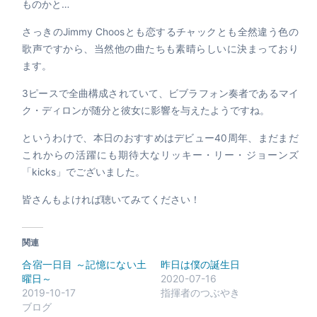
ものかと…
さっきのJimmy Choosとも恋するチャックとも全然違う色の
歌声ですから、当然他の曲たちも素晴らしいに決まっており
ます。
3ピースで全曲構成されていて、ビブラフォン奏者であるマイ
ク・ディロンが随分と彼女に影響を与えたようですね。
というわけで、本日のおすすめはデビュー40周年、まだまだ
これからの活躍にも期待大なリッキー・リー・ジョーンズ
「kicks」でございました。
皆さんもよければ聴いてみてください！
関連
合宿一日目 ～記憶にない土
昨日は僕の誕生日
曜日～
2020-07-16
2019-10-17
指揮者のつぶやき
ブログ