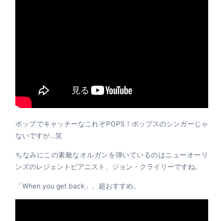
ポップでキャッチーなこれぞPOPS！ポップスのシンガーじゃ
ないですが…笑
ちなみにこの素敵なオルガンを弾いているのはニューオーリ
ンズのレジェントピアニスト、ジョン・クライリーですね。
「When you get back」、超おすすめ。