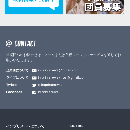
当楽団へのお問合せは、メールまたは各種ソーシャルサービスを通じてお
願いいたします。
当楽団について
imprimerews
gmail.com
ライブについて
imprimerews+live
gmail.com
Twitter
@imprimerews
Facebook
imprimerews
インプリメーレについて
THE LIVE