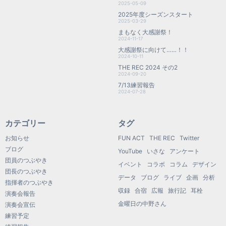
2025-05-09
2025年度シーズンスタート
2025-03-29
まもなく大感謝祭！
2024-11-17
大感謝祭に向けて……！！
2024-10-11
THE REC 2024 その2
2024-09-20
7/13練習報告
2024-07-28
カテゴリー
タグ
お知らせ
FUN ACT
THE REC
Twitter
ブログ
YouTube
いさな
アンケート
団員のつぶやき
イベント
コラボ
コラム
デザイン
団長のつぶやき
データ
ブログ
ライブ
企画
分析
指揮者のつぶやき
収録
合宿
広報
旅行記
耳栓
演奏会報告
金曜日の中野さん
演奏会宣伝
練習予定