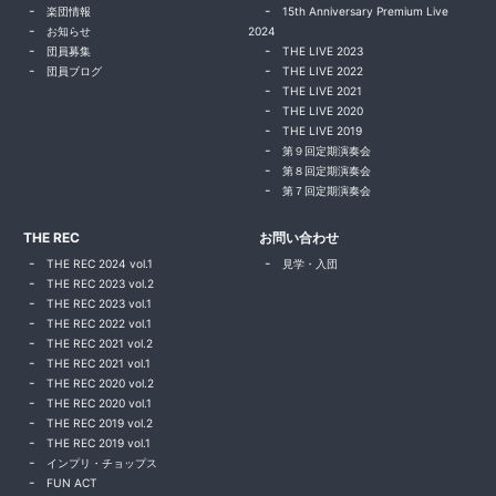
楽団情報
15th Anniversary Premium Live
お知らせ
2024
団員募集
THE LIVE 2023
団員ブログ
THE LIVE 2022
THE LIVE 2021
THE LIVE 2020
THE LIVE 2019
第９回定期演奏会
第８回定期演奏会
第７回定期演奏会
THE REC
お問い合わせ
THE REC 2024 vol.1
見学・入団
THE REC 2023 vol.2
THE REC 2023 vol.1
THE REC 2022 vol.1
THE REC 2021 vol.2
THE REC 2021 vol.1
THE REC 2020 vol.2
THE REC 2020 vol.1
THE REC 2019 vol.2
THE REC 2019 vol.1
インプリ・チョップス
FUN ACT