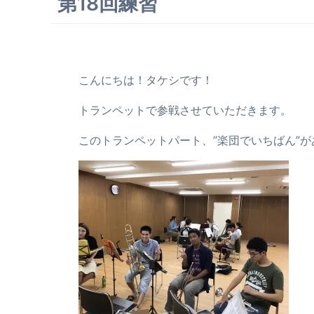
第18回練習
こんにちは！タケシです！
トランペットで参戦させていただきます。
このトランペットパート、”楽団でいちばん”が