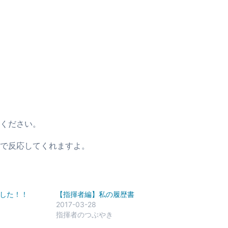
ください。
で反応してくれますよ。
した！！
【指揮者編】私の履歴書
2017-03-28
指揮者のつぶやき