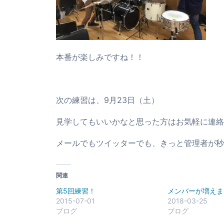
本番が楽しみですね！！
次の練習は、9月23日（土）
見学してもいいかなと思った方はお気軽に連絡
メールでもツイッターでも、きっと管理者が秒
関連
第5回練習！
メンバーが増えま
2015-07-01
2018-03-25
ブログ
ブログ