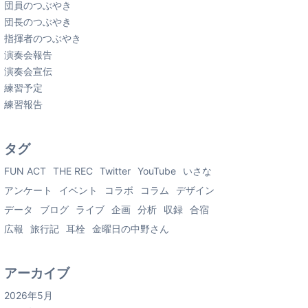
団員のつぶやき
団長のつぶやき
指揮者のつぶやき
演奏会報告
演奏会宣伝
練習予定
練習報告
タグ
FUN ACT
THE REC
Twitter
YouTube
いさな
アンケート
イベント
コラボ
コラム
デザイン
データ
ブログ
ライブ
企画
分析
収録
合宿
広報
旅行記
耳栓
金曜日の中野さん
アーカイブ
2026年5月