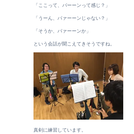
「ここって、パーーンって感じ？」
「うーん、パァーーンじゃない？」
「そうか、パァーーンか」
という会話が聞こえてきそうですね。
真剣に練習しています。