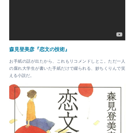
森見登美彦『恋文の技術』
お手紙の話が出たから、これもリコメンドしとこ。ただ一人
の腐れ大学生が書いた手紙だけで綴られる、妙ちくりんで笑
える小説だ。