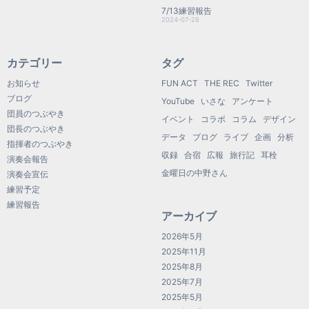
7/13練習報告
2024-07-28
カテゴリー
タグ
お知らせ
FUN ACT
THE REC
Twitter
ブログ
YouTube
いさな
アンケート
団員のつぶやき
イベント
コラボ
コラム
デザイン
団長のつぶやき
データ
ブログ
ライブ
企画
分析
指揮者のつぶやき
収録
合宿
広報
旅行記
耳栓
演奏会報告
金曜日の中野さん
演奏会宣伝
練習予定
練習報告
アーカイブ
2026年5月
2025年11月
2025年8月
2025年7月
2025年5月