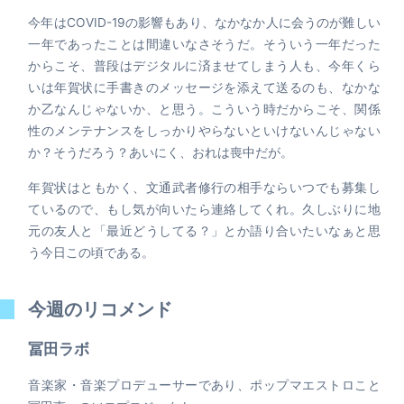
今年はCOVID-19の影響もあり、なかなか人に会うのが難しい
一年であったことは間違いなさそうだ。そういう一年だった
からこそ、普段はデジタルに済ませてしまう人も、今年くら
いは年賀状に手書きのメッセージを添えて送るのも、なかな
か乙なんじゃないか、と思う。こういう時だからこそ、関係
性のメンテナンスをしっかりやらないといけないんじゃない
か？そうだろう？あいにく、おれは喪中だが。
年賀状はともかく、文通武者修行の相手ならいつでも募集し
ているので、もし気が向いたら連絡してくれ。久しぶりに地
元の友人と「最近どうしてる？」とか語り合いたいなぁと思
う今日この頃である。
今週のリコメンド
冨田ラボ
音楽家・音楽プロデューサーであり、ポップマエストロこと