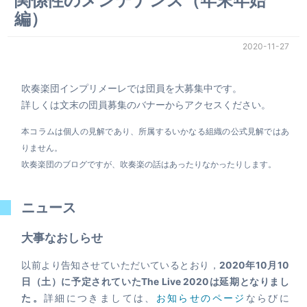
関係性のメンテナンス（年末年始
編）
2020-11-27
吹奏楽団インプリメーレでは団員を大募集中です。
詳しくは文末の団員募集のバナーからアクセスください。
本コラムは個人の見解であり、所属するいかなる組織の公式見解ではあ
りません。
吹奏楽団のブログですが、吹奏楽の話はあったりなかったりします。
ニュース
大事なおしらせ
以前より告知させていただいているとおり，
2020年10月10
日（土）に予定されていたThe Live 2020は延期となりまし
た。
詳細につきましては、
お知らせのページ
ならびに