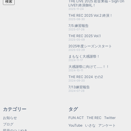
THE LIVE 2025 彩音来福 – Sign On
検索
LIVE!! 終演御礼！
2025-11-24
THE REC 2025 Vol.2 終演！
2025-08-30
7/5 練習報告
2025-07-26
THE REC 2025 Vol.1
2025-05-09
2025年度シーズンスタート
2025-03-29
まもなく大感謝祭！
2024-11-17
大感謝祭に向けて……！！
2024-10-11
THE REC 2024 その2
2024-09-20
7/13練習報告
2024-07-28
カテゴリー
タグ
お知らせ
FUN ACT
THE REC
Twitter
ブログ
YouTube
いさな
アンケート
団員のつぶやき