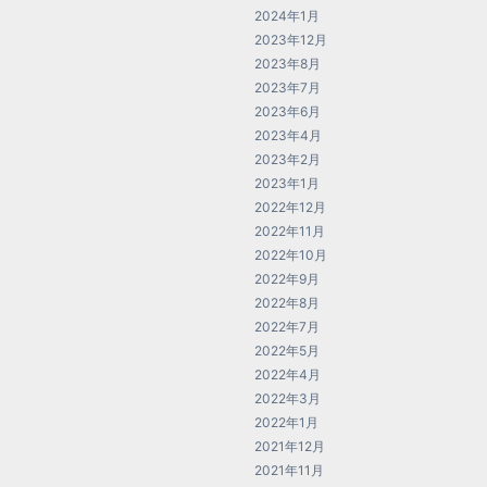
2024年1月
2023年12月
2023年8月
2023年7月
2023年6月
2023年4月
2023年2月
2023年1月
2022年12月
2022年11月
2022年10月
2022年9月
2022年8月
2022年7月
2022年5月
2022年4月
2022年3月
2022年1月
2021年12月
2021年11月