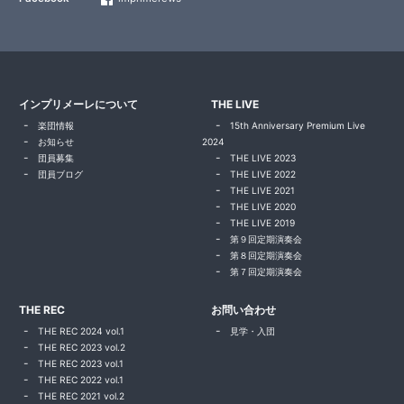
インプリメーレについて
THE LIVE
楽団情報
15th Anniversary Premium Live
お知らせ
2024
団員募集
THE LIVE 2023
団員ブログ
THE LIVE 2022
THE LIVE 2021
THE LIVE 2020
THE LIVE 2019
第９回定期演奏会
第８回定期演奏会
第７回定期演奏会
THE REC
お問い合わせ
THE REC 2024 vol.1
見学・入団
THE REC 2023 vol.2
THE REC 2023 vol.1
THE REC 2022 vol.1
THE REC 2021 vol.2