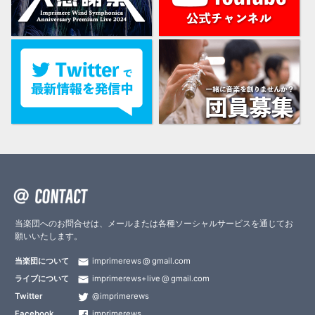
当楽団へのお問合せは、メールまたは各種ソーシャルサービスを通じてお
願いいたします。
当楽団について
imprimerews
gmail.com
ライブについて
imprimerews+live
gmail.com
Twitter
@imprimerews
Facebook
imprimerews