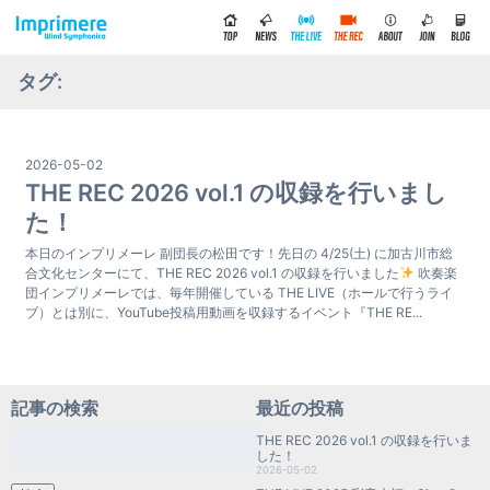
タグ:
2026-05-02
THE REC 2026 vol.1 の収録を行いまし
た！
本日のインプリメーレ 副団長の松田です！先日の 4/25(土) に加古川市総
合文化センターにて、THE REC 2026 vol.1 の収録を行いました
吹奏楽
団インプリメーレでは、毎年開催している THE LIVE（ホールで行うライ
ブ）とは別に、YouTube投稿用動画を収録するイベント『THE RE...
記事の検索
最近の投稿
検
THE REC 2026 vol.1 の収録を行いま
索:
した！
2026-05-02